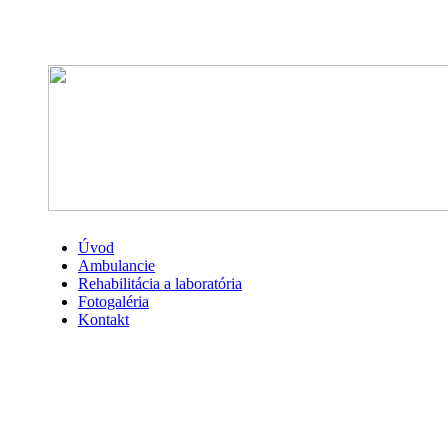
Úvod
Ambulancie
Rehabilitácia a laboratória
Fotogaléria
Kontakt